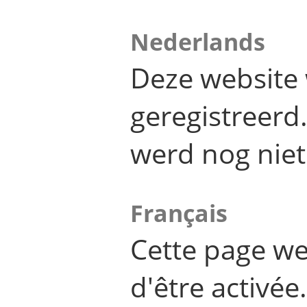
Nederlands
Deze website 
geregistreer
werd nog niet
Français
Cette page we
d'être activée.