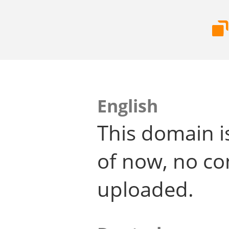
English
This domain i
of now, no co
uploaded.