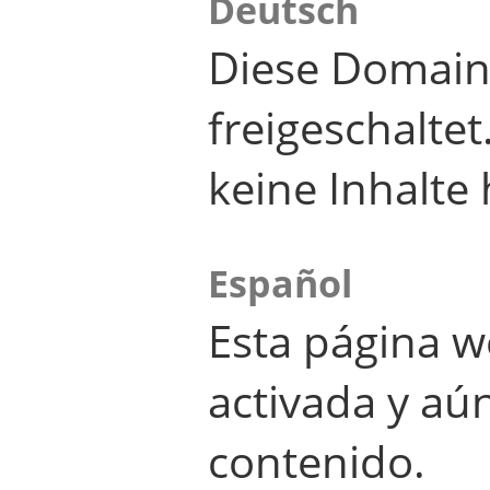
Deutsch
Diese Domain
freigeschalte
keine Inhalte 
Español
Esta página w
activada y aú
contenido.